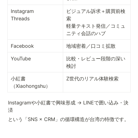
Instagram

ビジュアル訴求＋購買前検
Threads
索

軽量テキスト発信／コミュ
ニティ会話のハブ
Facebook
地域密着／口コミ拡散
YouTube
比較・レビュー段階の深い
検討
小紅書
Z世代のリアル体験検索
（Xiaohongshu）
Instagramや小紅書で興味形成 → LINEで囲い込み・決
済
という「SNS × CRM」の循環構造が台湾の特徴です。