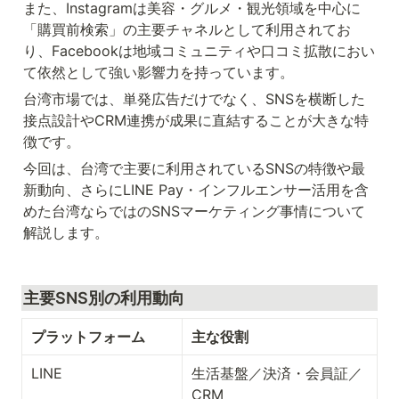
また、Instagramは美容・グルメ・観光領域を中心に
「購買前検索」の主要チャネルとして利用されてお
り、Facebookは地域コミュニティや口コミ拡散におい
て依然として強い影響力を持っています。
台湾市場では、単発広告だけでなく、SNSを横断した
接点設計やCRM連携が成果に直結することが大きな特
徴です。
今回は、台湾で主要に利用されているSNSの特徴や最
新動向、さらにLINE Pay・インフルエンサー活用を含
めた台湾ならではのSNSマーケティング事情について
解説します。
主要SNS別の利用動向
プラットフォーム
主な役割
LINE
生活基盤／決済・会員証／
CRM