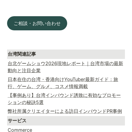
ご相談・お問い合わせ
台湾関連記事
台北ゲームショウ2026現地レポート｜台湾市場の最新
動向と注目企業
日本在住の台湾・香港向けYouTuber最新ガイド：旅
行、ゲーム、グルメ、コスメ情報満載
【事例あり】台湾インバウンド誘致に有効なプロモー
ションの秘訣5選
弊社所属クリエイターによる訪日インバウンドPR事例
サービス
Commerce