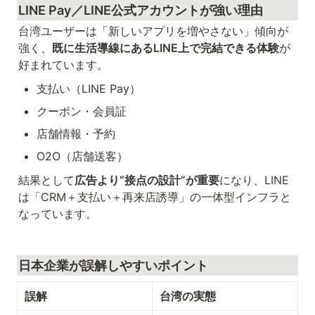
LINE Pay／LINE公式アカウントが強い理由
台湾ユーザーは「新しいアプリを増やさない」傾向が
強く、
既に生活導線にあるLINE上で完結できる体験
が
好まれています。
支払い（LINE Pay）
クーポン・会員証
店舗情報・予約
O2O（店舗送客）
結果として
広告より“接点の設計”が重要
になり、LINE
は「CRM＋支払い＋再来店誘導」の一体型インフラと
なっています。
日本企業が誤解しやすいポイント
誤解
台湾の実態