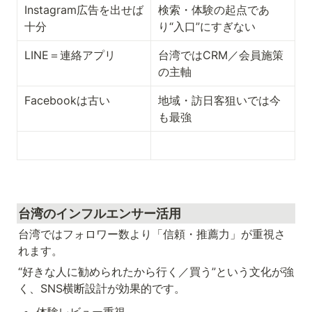
Instagram広告を出せば
検索・体験の起点であ
十分
り“入口”にすぎない
LINE＝連絡アプリ
台湾ではCRM／会員施策
の主軸
Facebookは古い
地域・訪日客狙いでは今
も最強
台湾のインフルエンサー活用
台湾ではフォロワー数より「信頼・推薦力」が重視さ
れます。
“好きな人に勧められたから行く／買う”という文化が強
く、SNS横断設計が効果的です。