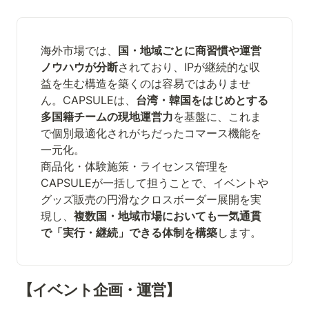
海外市場では、
国・地域ごとに商習慣や運営
ノウハウが分断
されており、IPが継続的な収
益を生む構造を築くのは容易ではありませ
ん。CAPSULEは、
台湾・韓国をはじめとする
多国籍チームの現地運営力
を基盤に、これま
で個別最適化されがちだったコマース機能を
一元化。

商品化・体験施策・ライセンス管理を
CAPSULEが一括して担うことで、イベントや
グッズ販売の円滑なクロスボーダー展開を実
現し、
複数国・地域市場においても一気通貫
で「実行・継続」できる体制を構築
します。
【イベント企画・運営】