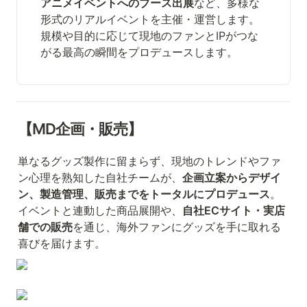
アニメイベントへのブース出展
など、多様な
形式のリアルイベントを主催・運営します。
規模や目的に応じて現地のファンとIPがつな
がる最高の瞬間をプロデュースします。
【MD企画・販売】
単なるグッズ製作に留まらず、現地のトレンドやファ
ン心理を熟知した自社チームが、
企画立案からデザイ
ン、製造管理、販売までをトータルにプロデュース
。
イベントと連動した商品展開や、
自社ECサイト・実店
舗での販売
を通じ、海外ファンにグッズを手に取れる
喜びを届けます。