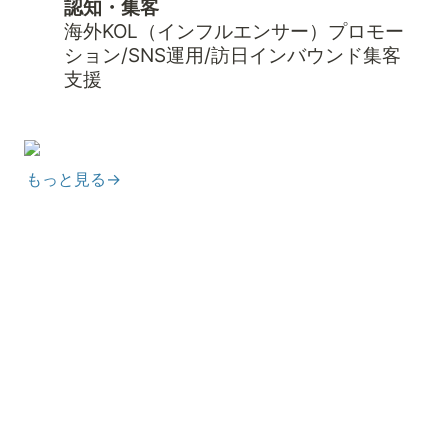
認知・集客
海外KOL（インフルエンサー）プロモー
ション/SNS運用/訪日インバウンド集客
支援
もっと見る→