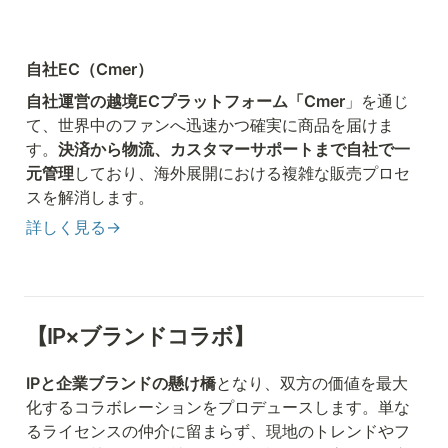
自社EC（Cmer）
自社運営の越境ECプラットフォーム「Cmer
」を通じ
て、世界中のファンへ迅速かつ確実に商品を届けま
す。
決済から物流、カスタマーサポートまで自社で一
元管理
しており、海外展開における複雑な販売プロセ
スを解消します。
詳しく見る→
【IP×ブランドコラボ】
IPと企業ブランドの懸け橋
となり、双方の価値を最大
化するコラボレーションをプロデュースします。単な
るライセンスの仲介に留まらず、現地のトレンドやフ