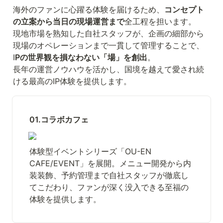
海外のファンに心躍る体験を届けるため、
コンセプト
の立案から当日の現場運営まで
全工程を担います。

現地市場を熟知した自社スタッフが、企画の細部から
現場のオペレーションまで一貫して管理することで、
I
Pの世界観を損なわない「場」を創出
。

長年の運営ノウハウを活かし、国境を越えて愛され続
ける最高のIP体験を提供します。
01.コラボカフェ
体験型イベントシリーズ「
OU-EN 
CAFE
/
EVENT
」を展開。メニュー開発から内
装装飾、予約管理まで自社スタッフが徹底し
てこだわり、ファンが深く没入できる至福の
体験を提供します。