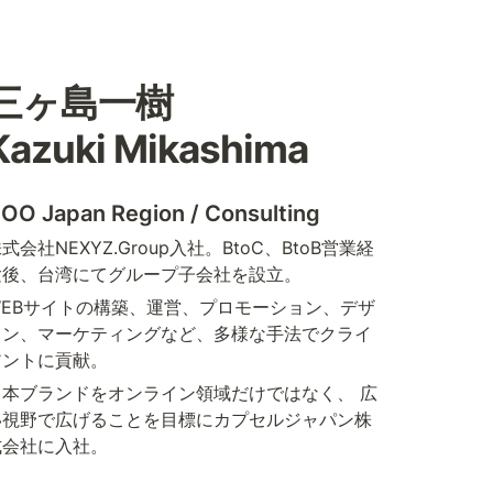
三ヶ島一樹 

Kazuki Mikashima
OO Japan Region / Consulting
式会社NEXYZ.Group入社。BtoC、BtoB営業経
験後、台湾にてグループ子会社を設立。
WEBサイトの構築、運営、プロモーション、デザ
イン、マーケティングなど、多様な手法でクライ
アントに貢献。
日本ブランドをオンライン領域だけではなく、 広
い視野で広げることを目標にカプセルジャパン株
式会社に入社。