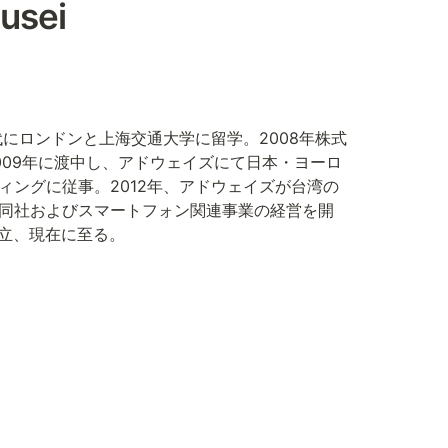
usei
代にロンドンと上海交通大学に留学。2008年株式
009年に渡中し、アドウェイズにて日本・ヨーロ
ィングに従事。2012年、アドウェイズが台湾の
同社およびスマートフォン関連事業の経営を開
を設立、現在に至る。