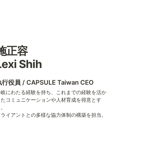
施正容 

Lexi Shih
行役員 / CAPSULE Taiwan CEO
多岐にわたる経験を持ち、これまでの経験を活か
したコミュニケーションや人材育成を得意とす
。

クライアントとの多様な協力体制の構築を担当。