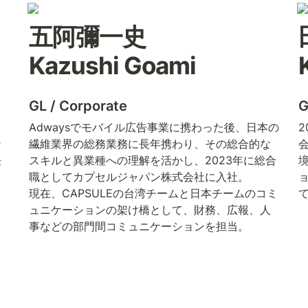
五阿彌一史 

Kazushi Goami
GL / Corporate
G
タ
Adwaysでモバイル広告事業に携わった後、日本の
ン
繊維業界の総務業務に長年携わり、その総合的な
任
スキルと異業種への理解を活かし、2023年に総合
。
職としてカプセルジャパン株式会社に入社。

ョ
現在、CAPSULEの台湾チームと日本チームのコミ
と
ュニケーションの架け橋として、財務、広報、人
事などの部門間コミュニケーションを担当。