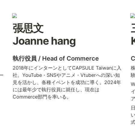
張思文 

Joanne hang
執行役員 / Head of Commerce
C
2018年にインターンとしてCAPSULE Taiwanに入
株
ー
社。YouTube・SNSやアニメ・Vtuberへの深い知
見を活かし、各種イベントを成功に導く。2024年
には最年少で執行役員に就任し、現在は
Commerce部門を率いる。