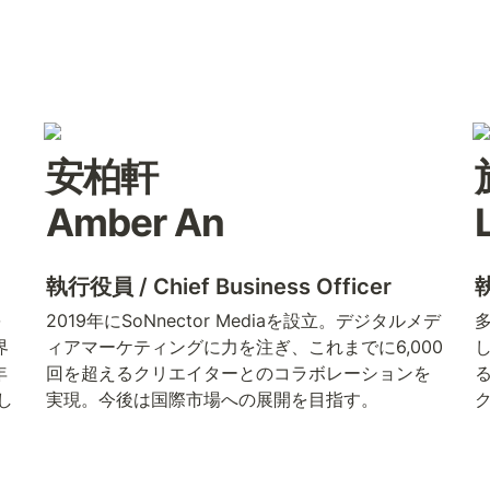
安柏軒 

Amber An
執行役員 / Chief Business Officer
執
を
2019年にSoNnector Mediaを設立。デジタルメデ
界
ィアマーケティングに力を注ぎ、これまでに6,000
年
回を超えるクリエイターとのコラボレーションを
る
し
実現。今後は国際市場への展開を目指す。