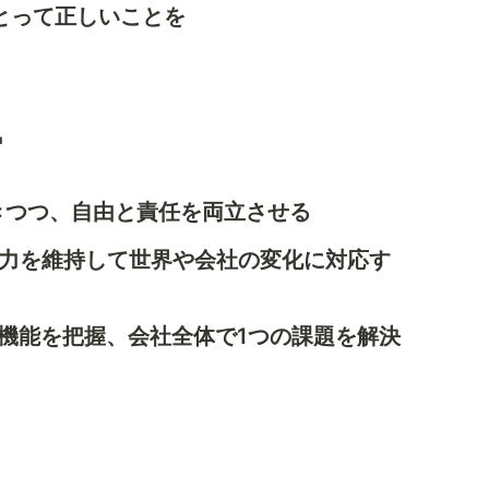
とって正しいことを
 
点を置きつつ、自由と責任を両立させる
：柔軟な対応力を維持して世界や会社の変化に対応す
 ：各部署の機能を把握、会社全体で1つの課題を解決