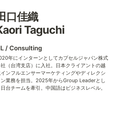
田口佳織

Kaori Taguchi
L / Consulting
2020年にインターンとしてカプセルジャパン株式
会社（台湾支店）に入社。日本クライアントの越
境インフルエンサーマーケティングやディレクシ
ン業務を担当。2025年からGroup Leaderとし
て日台チームを牽引。中国語はビジネスレベル。