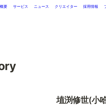
概要
サービス
ニュース
クリエイター
採用情報
tory
埴渕修世(小哈)