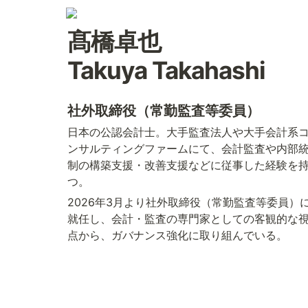
髙橋卓也 

Takuya Takahashi
社外取締役（常勤監査等委員）
日本の公認会計士。大手監査法人や大手会計系
ンサルティングファームにて、会計監査や内部
制の構築支援・改善支援などに従事した経験を
つ。
2026年3月より社外取締役（常勤監査等委員）
就任し、会計・監査の専門家としての客観的な
点から、ガバナンス強化に取り組んでいる。