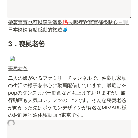
帶著寶寶也可以享受溫泉♨︎去哪裡對寶寶都很貼心～🤍
日本媽媽有點感動的旅遊🧳
3．喪屍老爸
喪屍老爸
二人の娘がいるファミリーチャンネルで、仲良し家族
の生活の様子を中心に動画配信しています。最近はK-
popのダンスカバー動画なども上げておりますが、旅
行動画も人気コンテンツの一つです。そんな喪屍老爸
が向かった先はポケモンデザインが有名なMIMARU様
のお部屋宿泊体験動画in東京です。