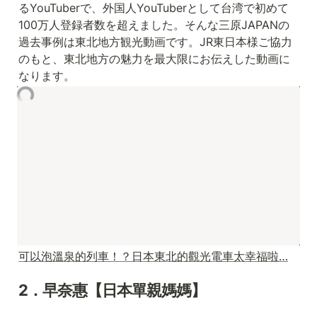
るYouTuberで、外国人YouTuberとして台湾で初めて
100万人登録者数を超えました。そんな三原JAPANの
過去事例は東北地方観光動画です。JR東日本様ご協力
のもと、東北地方の魅力を最大限にお伝えした動画に
なります。
可以泡溫泉的列車！？日本東北的觀光電車太幸福啦…
2．早奈惠【日本單親媽媽】