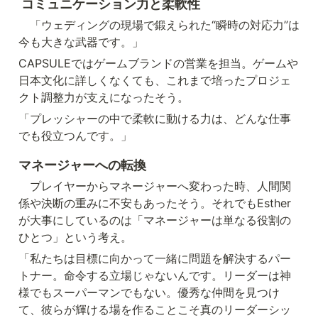
コミュニケーション力と柔軟性
　「ウェディングの現場で鍛えられた“瞬時の対応力”は
今も大きな武器です。」
CAPSULEではゲームブランドの営業を担当。ゲームや
日本文化に詳しくなくても、これまで培ったプロジェ
クト調整力が支えになったそう。
「プレッシャーの中で柔軟に動ける力は、どんな仕事
でも役立つんです。」
マネージャーへの転換
　プレイヤーからマネージャーへ変わった時、人間関
係や決断の重みに不安もあったそう。それでもEsther
が大事にしているのは「マネージャーは単なる役割の
ひとつ」という考え。
「私たちは目標に向かって一緒に問題を解決するパー
トナー。命令する立場じゃないんです。リーダーは神
様でもスーパーマンでもない。優秀な仲間を見つけ
て、彼らが輝ける場を作ることこそ真のリーダーシッ