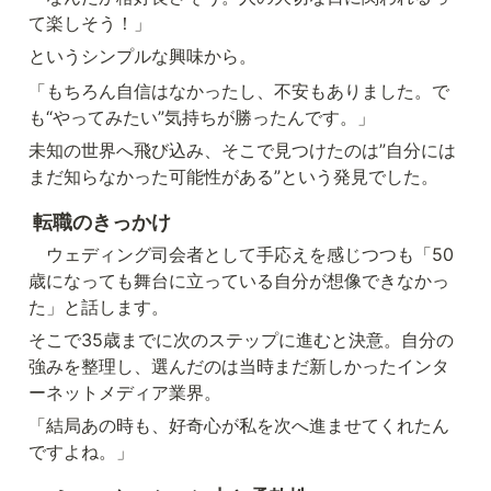
て楽しそう！」
というシンプルな興味から。
「もちろん自信はなかったし、不安もありました。で
も“やってみたい”気持ちが勝ったんです。」
未知の世界へ飛び込み、そこで見つけたのは”自分には
まだ知らなかった可能性がある”という発見でした。
転職のきっかけ
　ウェディング司会者として手応えを感じつつも「50
歳になっても舞台に立っている自分が想像できなかっ
た」と話します。
そこで35歳までに次のステップに進むと決意。自分の
強みを整理し、選んだのは当時まだ新しかったインタ
ーネットメディア業界。
「結局あの時も、好奇心が私を次へ進ませてくれたん
ですよね。」