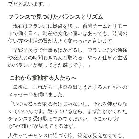
プだと思います。」
フランスで見つけたバランスとリズム
　現在はフランスに拠点を移し、台湾チームとリモー
トで働く日々。時差や文化の違いはあっても、時間の
使い方や生活の質が大きく変わったと言います。
「早寝早起きで仕事もはかどるし、フランス語の勉強
や友人との時間もきちんと取れる。やっと仕事と生活
のバランスが整ってきた感じです。」
これから挑戦する人たちへ
　最後に、これから一歩踏み出そうとする人たちへの
メッセージを伺いました。
「いつも答えがあるわけじゃないし、それを怖がらな
くていいんです。迷っているなら、まず誰かがくれた
チャンスを受け取ってみてください。そこから“好
き”や“嫌い”が見えてくるはず。
人生ってチャンスに近づく旅。答えが見えなくても、