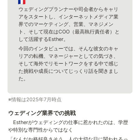
🇫🇷
ウェディングプランナーや司会者からキャリ
アをスタートし、インターネットメディア業
界でのマーケティング、営業、マネジメン
ト、そして現在はCOO（最高執行責任者）と
して活躍するEsther。
今回のインタビューでは、そんな彼女のキャ
リアの転機、マネージャーとしての気づき、
そして海外でリモートワークをする中で感じ
た挑戦や成長についてじっくり話を聞きまし
た。
※情報は2025年7月時点
ウェディング業界での挑戦
　Estherがウェディングの仕事に惹かれたのは、学歴
や特別な専門性からではなく
「なんだか格好良さそう。人の大切な日に関われるっ