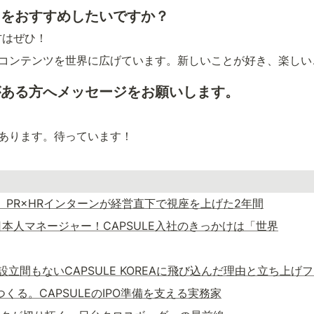
LEをおすすめしたいですか？
方はぜひ！
本のコンテンツを世界に広げています。新しいことが好き、楽し
味がある方へメッセージをお願いします。
があります。待っています！
る。PR×HRインターンが経営直下で視座を上げた2年間
本人マネージャー！CAPSULE入社のきっかけは「世界
！設立間もないCAPSULE KOREAに飛び込んだ理由と立ち上
つくる。CAPSULEのIPO準備を支える実務家