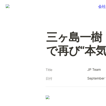
会社
三ヶ島一樹｜
で再び“本
JP Team
Title
September 
日付