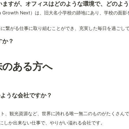
ていますが、オフィスはどのような環境で、どのよ
ka Growth Next）は、旧大名小学校の跡地にあり、学校
来に繋がる仕事に取り組むことができ、充実した毎日を過ごし
すか？
興味のある方へ
どのような会社ですか？
クト、観光資源など、世界に誇れる唯一無二のものがたくさん
LEにしか出来ない仕事で、やりがい溢れる会社です。