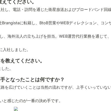
教えてください。
に新卒で入社し、電話・訪問を通じた衛星放送およびブロードバンド
Brangistaに転籍し、BtoB営業やWEBディレクション、
湾社を設立し、海外法人の立ち上げを担当。WEB運営代行業務を通じ
ンに入社しました。
経緯を教えてください。
ました。
決め手となったことは何ですか？
販路を広げていくことは当然の流れですが、上手くいっていな
ないと感じたのが一番の決め手です。