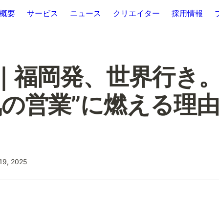
概要
サービス
ニュース
クリエイター
採用情報
福岡発、世界行き。C
気の営業”に燃える理
19, 2025