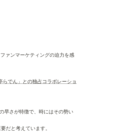
。ファンマーケティングの迫力を感
風亭らでん」との独占コラボレーショ
定の早さが特徴で、時にはその勢い
重要だと考えています。