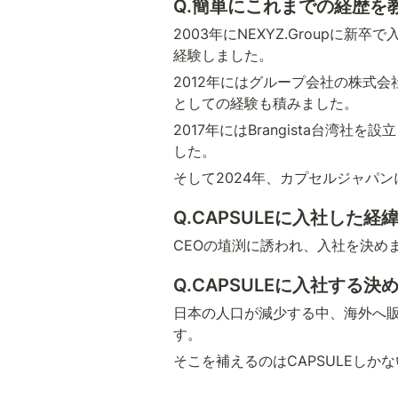
Q.簡単にこれまでの経歴を
2003年にNEXYZ.Group
経験しました。
2012年にはグループ会社の株式会社
としての経験も積みました。
2017年にはBrangista台
した。
そして2024年、カプセルジャパ
Q.CAPSULEに入社した
CEOの埴渕に誘われ、入社を決め
Q.CAPSULEに入社する
日本の人口が減少する中、海外へ
す。
そこを補えるのはCAPSULEしか