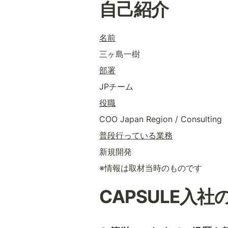
自己紹介
名前
三ヶ島一樹
部署
JPチーム
役職
COO Japan Region / Consulting
普段行っている業務
新規開発
※情報は取材当時のものです
CAPSULE入