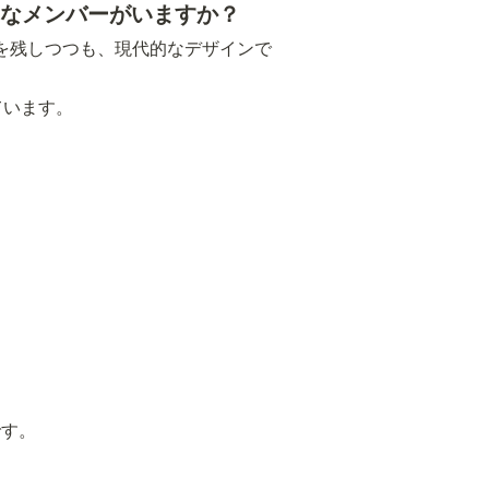
うなメンバーがいますか？
の面影を残しつつも、現代的なデザインで
ています。
です。