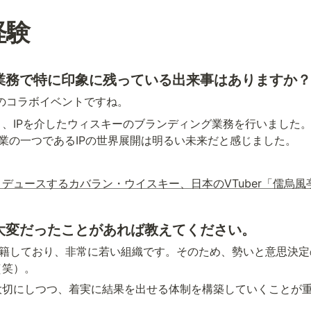
経験
や業務で特に印象に残っている出来事はありますか？
rのコラボイベントですね。
、IPを介したウィスキーのブランディング業務を行いました
事業の一つであるIPの世界展開は明るい未来だと感じました。
デュースするカバラン・ウイスキー、日本のVTuber「儒烏
大変だったことがあれば教えてください。
在籍しており、非常に若い組織です。そのため、勢いと意思決
（笑）。
大切にしつつ、着実に結果を出せる体制を構築していくことが