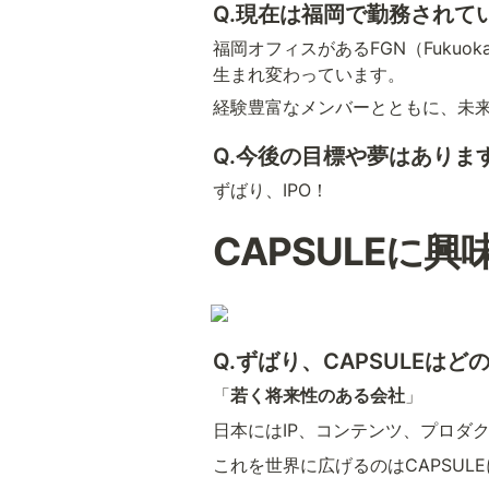
Q.現在は福岡で勤務され
福岡オフィスがあるFGN（Fukuo
生まれ変わっています。
経験豊富なメンバーとともに、未
Q.今後の目標や夢はありま
ずばり、IPO！
CAPSULEに
Q.ずばり、CAPSULEは
「
若く将来性のある会社
」
日本にはIP、コンテンツ、プロダ
これを世界に広げるのはCAPSU