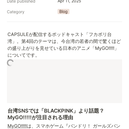
Apr 11, 2025
Date published
Blog
Category
CAPSULEが配信するポッドキャスト「フカボリ台
湾」。第4回のテーマは、今台湾の若者の間で驚くほど
の盛り上がりを見せている日本のアニメ「MyGO!!!!!」
についてです。
台湾SNSでは「BLACKPINK」より話題？
MyGO!!!!!が注目される理由
MyGO!!!!!
は、スマホゲーム『バンドリ！ ガールズバン