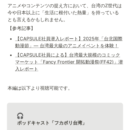
アニメやコンテンツの捉え方において、台湾のZ世代は
今や日本以上に「生活に根付いた熱量」を持っている
とも言えるかもしれません。
【参考記事】
【CAPSULE社員潜入レポート】2025年「台北国際
動漫節」— 台湾最大級のアニメイベントを体験！
【CAPSULE社員による】台湾最大規模のコミック
マーケット「Fancy Frontier 開拓動漫祭(FF42)」潜
入レポート
本編は以下より視聴可能です。
🎧
ポッドキャスト「フカボリ台湾」
