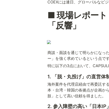
COEXには連日、グローバルなビ
■ 現場レポート
「反響」
商談・面談を通じて明らかになっ
ー」を強く求めているという点で
特に以下の3点において、CAPSU
1. 「脱・丸投げ」の直営体
海外案件を代理店経由で再委託す
本・台湾・韓国の各拠点が企画から
肢」として高い信頼を得ました。
2. 参入障壁の高い「日本I