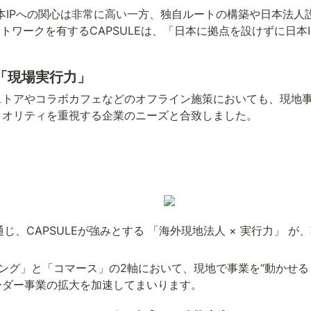
る日本IPへの関心は非常に高い一方、独自ルートの構築や日本法
トワークを有するCAPSULEは、「日本に拠点を設けずに日本
る「現場実行力」
ストアやコラボカフェなどのオフライン施策においても、現地
クオリティを重視する企業のニーズと合致しました。
を通じ、CAPSULEが強みとする 「海外現地法人 × 実行力」
ティング」と「コマース」の2軸において、現地で事業を“動かせ
ーダー事業の拡大を加速してまいります。