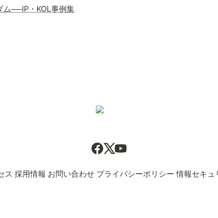
ム──IP・KOL事例集
セス
採用情報
お問い合わせ
プライバシーポリシー
情報セキュ
pyright(C) Since 2013 CAPSULE GROUP All Rights Reserv