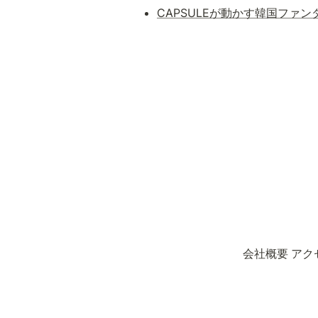
CAPSULEが動かす韓国ファンダ
会社概要
アク
Co