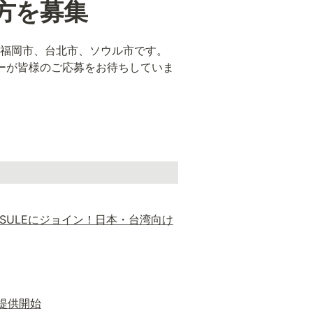
方を募集
地は福岡市、台北市、ソウル市です。
バーが皆様のご応募をお待ちしていま
APSULEにジョイン！日本・台湾向け
を提供開始