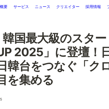
概要
サービス
ニュース
クリエイター
採用情報
LE、韓国最大級のスタ
UP 2025」に登壇！
日韓台をつなぐ「ク
目を集める
25