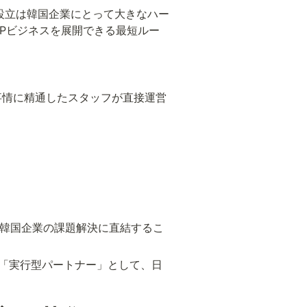
人設立は韓国企業にとって大きなハー
IPビジネスを展開できる最短ルー
事情に精通したスタッフが直接運営
 が、韓国企業の課題解決に直結するこ
る「実行型パートナー」として、日