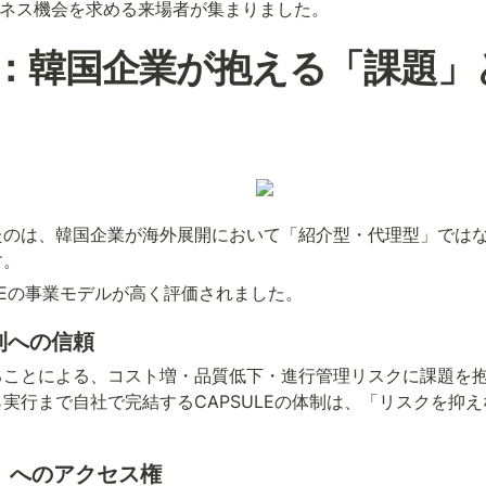
ジネス機会を求める来場者が集まりました。
：韓国企業が抱える「課題」と
たのは、韓国企業が海外展開において「紹介型・代理型」では
す。
LEの事業モデルが高く評価されました。
制への信頼
ることによる、コスト増・品質低下・進行管理リスクに課題を
実行まで自社で完結するCAPSULEの体制は、「リスクを抑
P」へのアクセス権