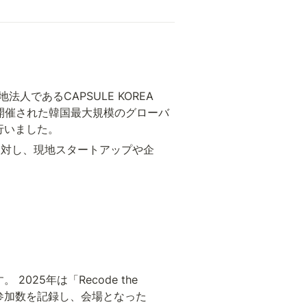
あるCAPSULE KOREA 
で開催された韓国最大規模のグローバ
行いました。
に対し、現地スタートアップや企
025年は「Recode the 
外参加数を記録し、会場となった