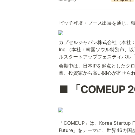
ピッチ登壇・ブース出展を通じ、韓
カプセルジャパン株式会社（本社：福岡
Inc.（本社：韓国ソウル特別市、
ルスタートアップフェスティバル「C
会期中は、日本IPを起点としたク
業、投資家から高い関心が寄せら
■ 「COMEUP 
「COMEUP」は、Korea Start
Future」をテーマに、世界4