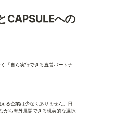
CAPSULEへの
なく「自ら実行できる直営パートナ
抱える企業は少なくありません。日
えながら海外展開できる現実的な選択