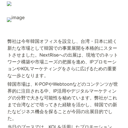
弊社は今年韓国オフィスを設立し、台湾・日本に続く
新たな市場として韓国での事業展開を本格的にスター
トさせました。NextRiseへの出展は、現地でのネット
ワーク構築や市場ニーズの把握を進め、IPプロモーシ
ョンやKOLマーケティングをさらに広げるための重要
な一歩となります。
韓国市場は、K-POPやWebtoonなどのコンテンツが世
界的に注目される中、IP活用やデジタルマーケティン
グの分野で大きな可能性を秘めています。弊社がこれ
まで台湾などで培ってきた経験を活かし、韓国での新
たなビジネス機会を探ることが今回の出展目的でし
た。
当日のブースでは、KOLを活用したプロモーション