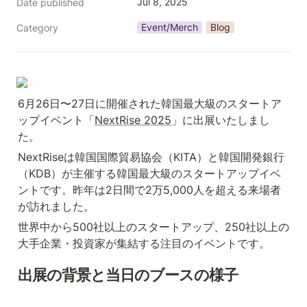
Jul 8, 2025
Date published
Event/Merch
Blog
Category
6月26日〜27日に開催された韓国最大級のスタートア
ップイベント「
NextRise 2025
」に出展いたしまし
た。
NextRiseは韓国国際貿易協会（KITA）と韓国開発銀行
（KDB）が主催する韓国最大級のスタートアップイベ
ントです。昨年は2日間で2万5,000人を超える来場者
が訪れました。
世界中から500社以上のスタートアップ、250社以上の
大手企業・投資家が集結する注目のイベントです。
出展の背景と当日のブースの様子